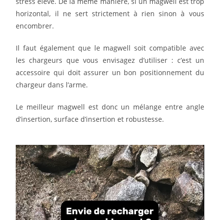
stress élevé. De la même manière, si un magwell est trop
horizontal, il ne sert strictement à rien sinon à vous
encombrer.
Il faut également que le magwell soit compatible avec
les chargeurs que vous envisagez d’utiliser : c’est un
accessoire qui doit assurer un bon positionnement du
chargeur dans l’arme.
Le meilleur magwell est donc un mélange entre angle
d’insertion, surface d’insertion et robustesse.