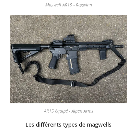
Magwell AR15 - Ragwinn
AR15 équipé - Alpen Arms
Les différents types de magwells