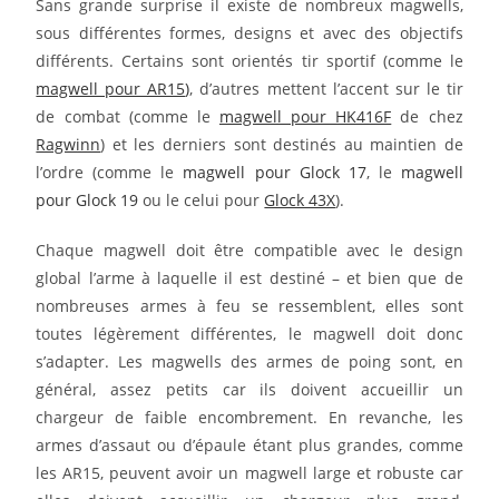
Sans grande surprise il existe de nombreux magwells,
sous différentes formes, designs et avec des objectifs
différents. Certains sont orientés tir sportif (comme le
magwell pour AR15
)
, d’autres mettent l’accent sur le tir
de combat (comme le
magwell pour HK416F
de chez
Ragwinn
) et les derniers sont destinés au maintien de
l’ordre (comme le
magwell pour Glock 17
, le
magwell
pour Glock 19
ou le celui pour
Glock 43X
).
Chaque magwell doit être compatible avec le design
global l’arme à laquelle il est destiné – et bien que de
nombreuses armes à feu se ressemblent, elles sont
toutes légèrement différentes, le magwell doit donc
s’adapter. Les magwells des armes de poing sont, en
général, assez petits car ils doivent accueillir un
chargeur de faible encombrement. En revanche, les
armes d’assaut ou d’épaule étant plus grandes, comme
les AR15, peuvent avoir un magwell large et robuste car