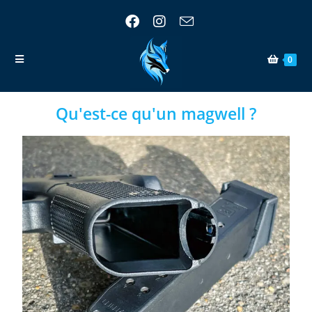
0
Qu'est-ce qu'un magwell ?