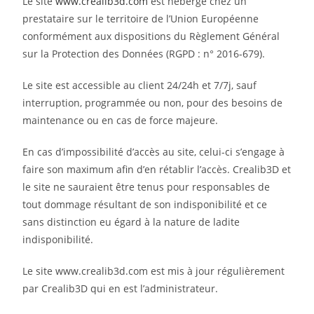
Le site
www.crealib3d.com
est hébergé chez un
prestataire sur le territoire de l’Union Européenne
conformément aux dispositions du Règlement Général
sur la Protection des Données (RGPD : n° 2016-679).
Le site est accessible au client 24/24h et 7/7j, sauf
interruption, programmée ou non, pour des besoins de
maintenance ou en cas de force majeure.
En cas d’impossibilité d’accès au site, celui-ci s’engage à
faire son maximum afin d’en rétablir l’accès. Crealib3D et
le site ne sauraient être tenus pour responsables de
tout dommage résultant de son indisponibilité et ce
sans distinction eu égard à la nature de ladite
indisponibilité.
Le site www.crealib3d.com est mis à jour régulièrement
par Crealib3D qui en est l’administrateur.