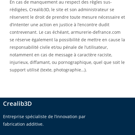
En cas de manquement au respect des règles sus-
rédigées, Crealib3D, le site et son administrateur se
réservent le droit de prendre toute mesure nécessaire et
d’intenter une action en justice à l’encontre dudit
contrevenant. Le cas échéant, armurerie-defrance.com
se réserve également la possibilité de mettre en cause la
responsabilité civile et/ou pénale de l’utilisateur,
notamment en cas de message à caractère raciste,
injurieux, diffamant, ou pornographique, quel que soit le
support utilisé (texte, photographie…).
Crealib3D
Entreprise spécialiste de l’innovation par
fabrication additive.